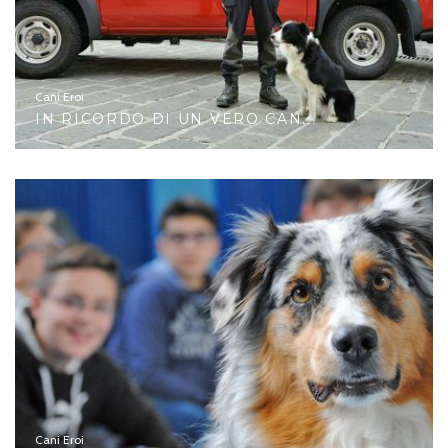
Cani Eroi
IN RICORDO DI UN VERO CAN...
Cani Eroi