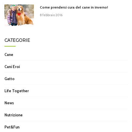
Come prendersi cura del cane in inverno!
8 febbraio 2016
CATEGORIE
Cane
Cani Eroi
Gatto
Life Together
News
Nutrizione
Pet&Fun