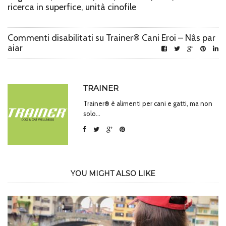
ricerca in superfice
,
unità cinofile
Commenti disabilitati
su Trainer® Cani Eroi – Nâs par
aiar
TRAINER
Trainer® è alimenti per cani e gatti, ma non
solo...
YOU MIGHT ALSO LIKE