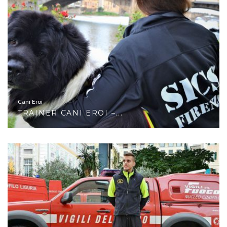
Cani Eroi
TRAINER CANI EROI –...