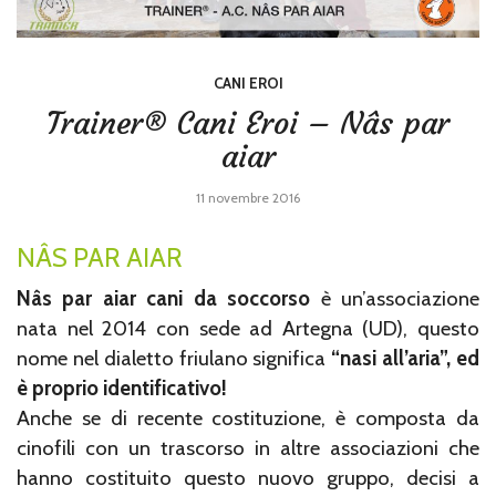
CANI EROI
Trainer® Cani Eroi – Nâs par
aiar
11 novembre 2016
NÂS PAR AIAR
Nâs par aiar cani da soccorso
è un’associazione
nata nel 2014 con sede ad Artegna (UD), questo
nome nel dialetto friulano significa
“nasi all’aria”, ed
è proprio identificativo!
Anche se di recente costituzione, è composta da
cinofili con un trascorso in altre associazioni che
hanno costituito questo nuovo gruppo, decisi a