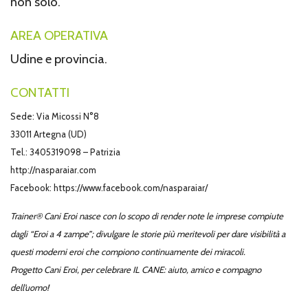
non solo.
AREA OPERATIVA
Udine e provincia.
CONTATTI
Sede: Via Micossi N°8
33011 Artegna (UD)
Tel.: 3405319098 – Patrizia
http://nasparaiar.com
Facebook:
https://www.facebook.com/nasparaiar/
Trainer® Cani Eroi nasce con lo scopo di render note le imprese compiute
dagli “Eroi a 4 zampe”; divulgare le storie più meritevoli per dare visibilità a
questi moderni eroi che compiono continuamente dei miracoli.
Progetto Cani Eroi, per celebrare IL CANE: aiuto, amico e compagno
dell’uomo!