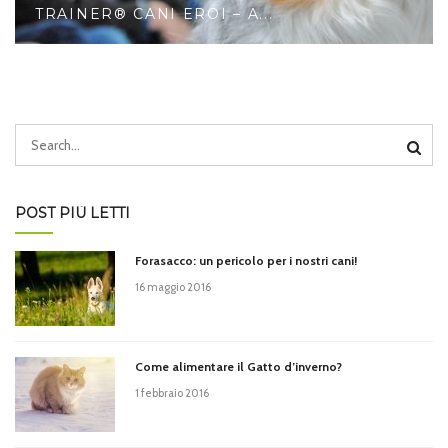
TRAINER® CANI EROI – A...
POST PIÙ LETTI
Forasacco: un pericolo per i nostri cani!
16 maggio 2016
Come alimentare il Gatto d’inverno?
1 febbraio 2016