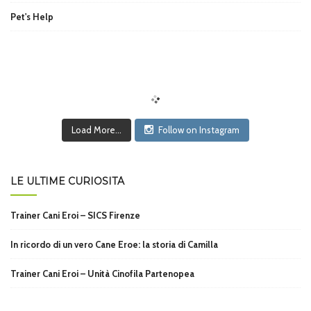
Pet's Help
Load More...
Follow on Instagram
LE ULTIME CURIOSITÀ
Trainer Cani Eroi – SICS Firenze
In ricordo di un vero Cane Eroe: la storia di Camilla
Trainer Cani Eroi – Unità Cinofila Partenopea