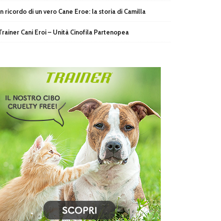
In ricordo di un vero Cane Eroe: la storia di Camilla
Trainer Cani Eroi – Unità Cinofila Partenopea