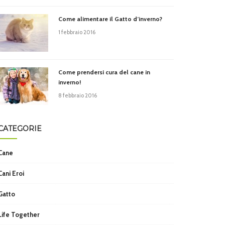
Come alimentare il Gatto d’inverno?
1 febbraio 2016
Come prendersi cura del cane in
inverno!
8 febbraio 2016
CATEGORIE
Cane
Cani Eroi
Gatto
Life Together