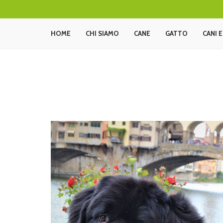
HOME
CHI SIAMO
CANE
GATTO
CANI 