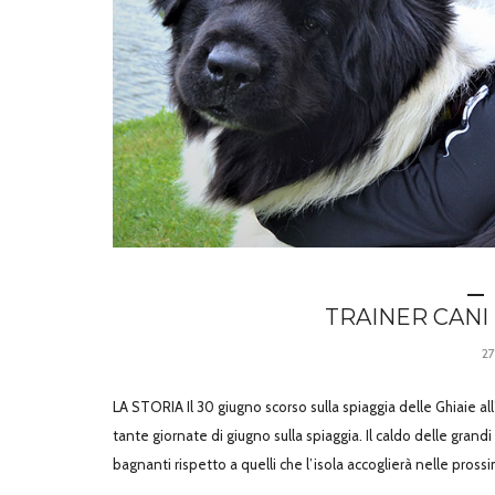
TRAINER CANI 
27
LA STORIA Il 30 giugno scorso sulla spiaggia delle Ghiaie all
tante giornate di giugno sulla spiaggia. Il caldo delle grandi
bagnanti rispetto a quelli che l’isola accoglierà nelle pross