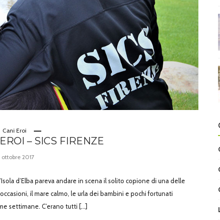
Cani Eroi
EROI – SICS FIRENZE
 ottobre 2017
’Isola d’Elba pareva andare in scena il solito copione di una delle
 occasioni, il mare calmo, le urla dei bambini e pochi fortunati
ime settimane. C’erano tutti […]