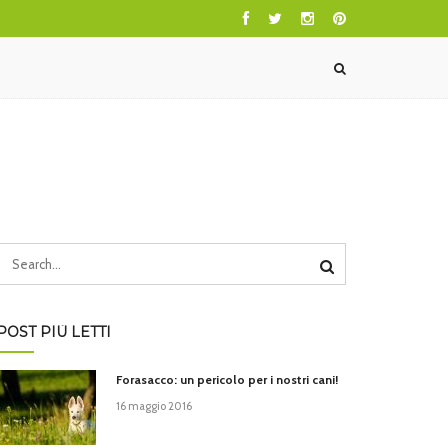
POST PIÙ LETTI
Forasacco: un pericolo per i nostri cani!
16 maggio 2016