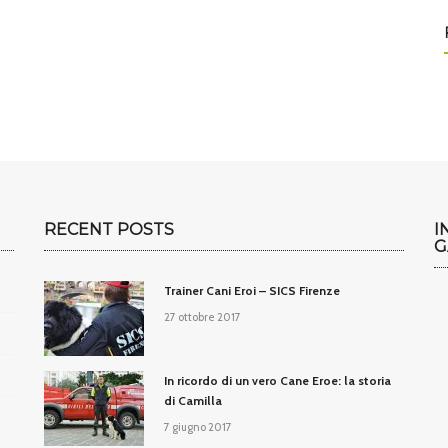
RECENT POSTS
I
G
Trainer Cani Eroi – SICS Firenze
27 ottobre 2017
In ricordo di un vero Cane Eroe: la storia
di Camilla
7 giugno 2017