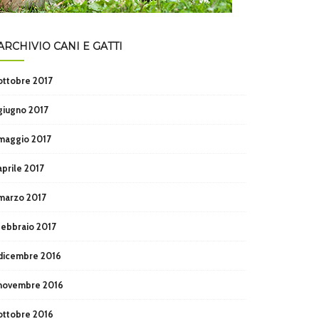
ARCHIVIO CANI E GATTI
ottobre 2017
giugno 2017
maggio 2017
aprile 2017
marzo 2017
febbraio 2017
dicembre 2016
novembre 2016
ottobre 2016