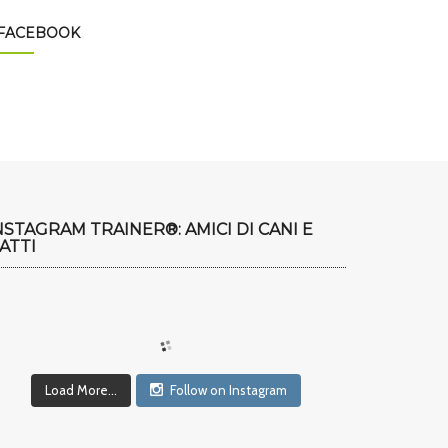
FACEBOOK
NSTAGRAM TRAINER®: AMICI DI CANI E
ATTI
Load More...
Follow on Instagram