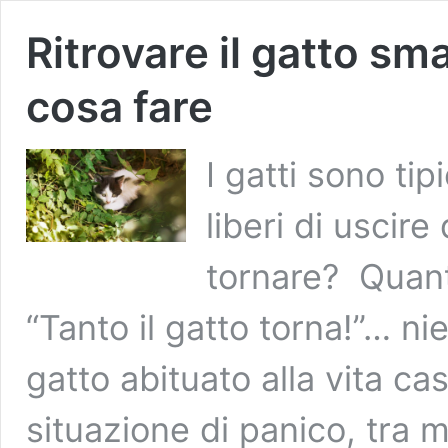
Ritrovare il gatto sm
cosa fare
I gatti sono ti
liberi di uscir
tornare? Quant
“Tanto il gatto torna!”… ni
gatto abituato alla vita cas
situazione di panico, tra 